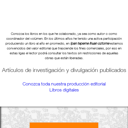
Publicaciones
Conozca los libros en los que he colaborado, ya sea como autor o como
coordinador del volúmen. En los últimos años he tenido una activa participación
produciendo un libro al año en promedio, en
Ipan tepeme ihuan oztome
estamos
convencidos del valor editorial que trasciende los fines comerciales, por eso en
estas ligas el lector podrá consultar los textos sin restricciones de aquellas
obras que están liberadas.
Artículos de investigación y divulgación publicados
Conozca toda nuestra producción editorial
Libros digitales